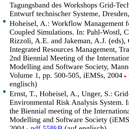
Tagungsband des Workshops Grid-Tech
Entwurf technischer Systeme, Dresden
Hoheisel, A.: Workflow Management f
Coupled Simulations. In: Pahl-Wostl, C.
Rizzoli, A.E. and Jakeman, A.J. (eds),
Integrated Resources Management, Tran
2nd Biennial Meeting of the Internatio
Modelling and Software Society, Manno
Volume 1, pp. 500-505, iEMSs, 2004
englisch)
Ernst, T., Hoheisel, A., Unger, S.: Gri
Environmental Risk Analysis System. I
the Biennial meeting of the Internatio
Modelling and Software Society (iEMS
2004
pdf 558kB
(auf englisch)