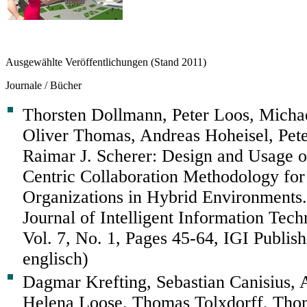
Ausgewählte Veröffentlichungen (Stand 2011)
Journale / Bücher
Thorsten Dollmann, Peter Loos, Micha
Oliver Thomas, Andreas Hoheisel, Pet
Raimar J. Scherer: Design and Usage o
Centric Collaboration Methodology for 
Organizations in Hybrid Environments. 
Journal of Intelligent Information Tech
Vol. 7, No. 1, Pages 45-64, IGI Publish
englisch)
Dagmar Krefting, Sebastian Canisius, 
Helena Loose, Thomas Tolxdorff, Tho