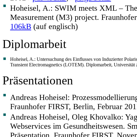
Hoheisel, A.: SWIM meets XML – Th
Measurement (M3) project. Fraunhofe
106kB
(auf englisch)
Diplomarbeit
Hoheisel, A.: Untersuchung des Einflusses von Induzierter Polaris
Transient Electromagnetics (LOTEM). Diplomarbeit, Universität
Präsentationen
Andreas Hoheisel: Prozessmodellierung
Fraunhofer FIRST, Berlin, Februar 20
Andreas Hoheisel, Oleg Khovalko: Yags
Webservices im Gesundheitswesen. Sma
Präsentation, Fraunhofer FIRST, Nov