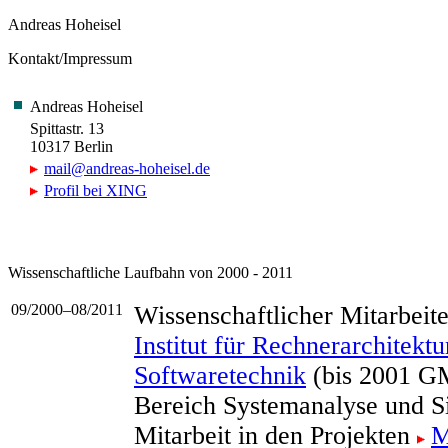
Andreas Hoheisel
Kontakt/Impressum
Andreas Hoheisel
Spittastr. 13
10317 Berlin
mail@andreas-hoheisel.de
Profil bei XING
Wissenschaftliche Laufbahn von 2000 - 2011
09/2000–08/2011
Wissenschaftlicher Mitarbeit
Institut für Rechnerarchitektu
Softwaretechnik
(bis 2001 GM
Bereich Systemanalyse und S
Mitarbeit in den Projekten