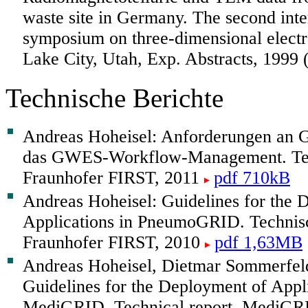
waste site in Germany. The second inte
symposium on three-dimensional electr
Lake City, Utah, Exp. Abstracts, 1999 
Technische Berichte
Andreas Hoheisel: Anforderungen an G
das GWES-Workflow-Management. Tech
Fraunhofer FIRST, 2011
pdf 710kB
Andreas Hoheisel: Guidelines for the 
Applications in PneumoGRID. Technisc
Fraunhofer FIRST, 2010
pdf 1,63MB
Andreas Hoheisel, Dietmar Sommerfeld
Guidelines for the Deployment of Appli
MediGRID. Technical report, MediGRI