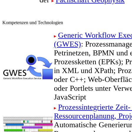
Kompetenzen und Technologien
Generic Workflow Exec
(GWES)
: Prozessmanag
Petrinetzen, BPMN und e
Prozessketten (EPKs); P
in XML und XPath; Proze
oder C++; Web-Oberfläch
oder Portlets unter Ver
JavaScript
Prozessintegrierte Zeit-
Ressourcenplanung, Pro
Automatische Generierun