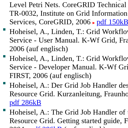
Level Petri Nets. CoreGRID Technica
TR-0032, Institute on Grid Informatio
Services, CoreGRID, 2006
pdf 150k
Hoheisel, A., Linden, T.: Grid Workfl
Service - User Manual. K-Wf Grid, Fr
2006 (auf englisch)
Hoheisel, A., Linden, T.: Grid Workfl
Service - Developer Manual. K-Wf Gri
FIRST, 2006 (auf englisch)
Hoheisel, A.: Der Grid Job Handler de
Resource Grid. Kurzanleitung, Fraunh
pdf 286kB
Hoheisel, A.: The Grid Job Handler of
Resource Grid. Getting started guide, 