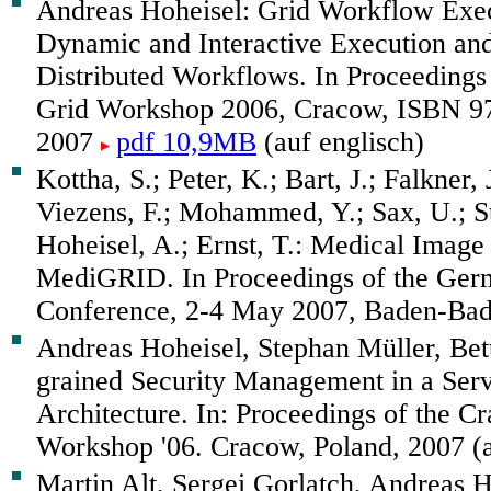
Andreas Hoheisel: Grid Workflow Exec
Dynamic and Interactive Execution and
Distributed Workflows. In Proceedings
Grid Workshop 2006, Cracow, ISBN 9
2007
pdf 10,9MB
(auf englisch)
Kottha, S.; Peter, K.; Bart, J.; Falkner,
Viezens, F.; Mohammed, Y.; Sax, U.; St
Hoheisel, A.; Ernst, T.: Medical Image
MediGRID. In Proceedings of the Ger
Conference, 2-4 May 2007, Baden-Bade
Andreas Hoheisel, Stephan Müller, Bet
grained Security Management in a Serv
Architecture. In: Proceedings of the C
Workshop '06. Cracow, Poland, 2007 (a
Martin Alt, Sergei Gorlatch, Andreas 