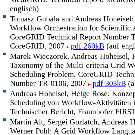
englisch)
Tomasz Gubala and Andreas Hoheisel:
Workflow Orchestration for Scientific 
CoreGRID Technical Report Number 
CoreGRID, 2007
pdf 260kB
(auf engl
Marek Wieczorek, Andreas Hoheisel, 
Taxonomy of the Multi-criteria Grid 
Scheduling Problem. CoreGRID Techni
Number TR-0106, 2007
pdf 303kB
(a
Andreas Hoheisel, Helge Rosé: Konzep
Scheduling von Workflow-Aktivitäten i
Technischer Bericht, Fraunhofer FIRS
Martin Alt, Sergei Gorlatch, Andreas 
Werner Pohl: A Grid Workflow Langua