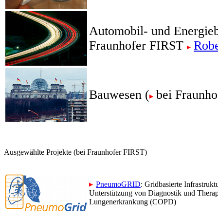
Automobil- und Energieb
Fraunhofer FIRST
Rob
Bauwesen (
bei Fraunho
Ausgewählte Projekte (bei Fraunhofer FIRST)
PneumoGRID
: Gridbasierte Infrastruk
Unterstützung von Diagnostik und Therap
Lungenerkrankung (COPD)