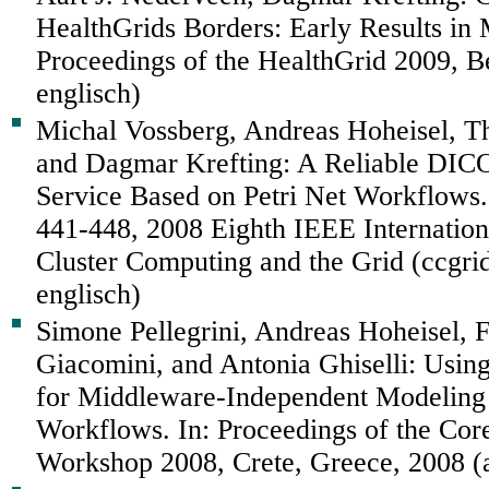
HealthGrids Borders: Early Results in
Proceedings of the HealthGrid 2009, Be
englisch)
Michal Vossberg, Andreas Hoheisel, T
and Dagmar Krefting: A Reliable DIC
Service Based on Petri Net Workflows. 
441-448, 2008 Eighth IEEE Internatio
Cluster Computing and the Grid (ccgrid
englisch)
Simone Pellegrini, Andreas Hoheisel, 
Giacomini, and Antonia Ghiselli: Us
for Middleware-Independent Modeling
Workflows. In: Proceedings of the Co
Workshop 2008, Crete, Greece, 2008 (a