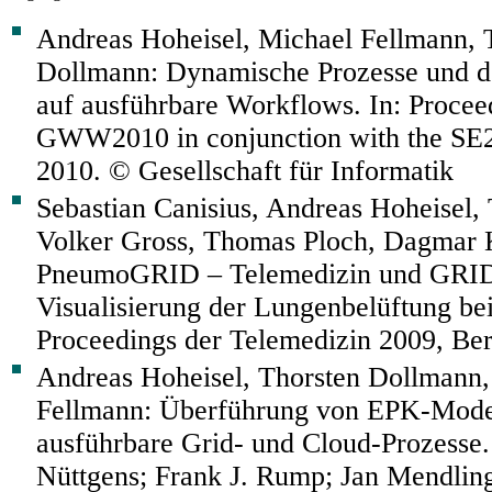
Andreas Hoheisel, Michael Fellmann, 
Dollmann: Dynamische Prozesse und d
auf ausführbare Workflows. In: Proceed
GWW2010 in conjunction with the SE2
2010. © Gesellschaft für Informatik
Sebastian Canisius, Andreas Hoheisel,
Volker Gross, Thomas Ploch, Dagmar K
PneumoGRID – Telemedizin und GRID
Visualisierung der Lungenbelüftung be
Proceedings der Telemedizin 2009, Ber
Andreas Hoheisel, Thorsten Dollmann,
Fellmann: Überführung von EPK-Model
ausführbare Grid- und Cloud-Prozesse.
Nüttgens; Frank J. Rump; Jan Mendlin