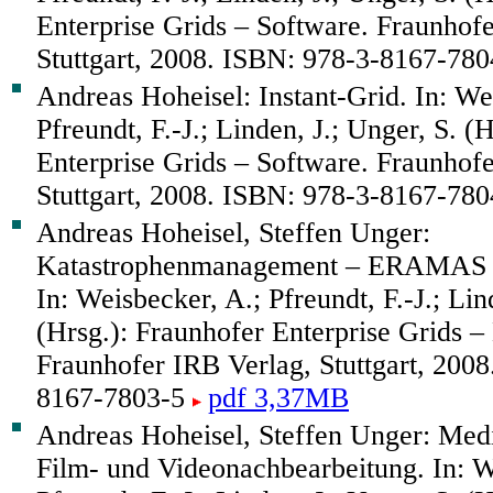
Enterprise Grids – Software. Fraunhof
Stuttgart, 2008. ISBN: 978-3-8167-78
Andreas Hoheisel: Instant-Grid. In: We
Pfreundt, F.-J.; Linden, J.; Unger, S. (
Enterprise Grids – Software. Fraunhof
Stuttgart, 2008. ISBN: 978-3-8167-78
Andreas Hoheisel, Steffen Unger:
Katastrophenmanagement – ERAMAS (
In: Weisbecker, A.; Pfreundt, F.-J.; Lin
(Hrsg.): Fraunhofer Enterprise Grids –
Fraunhofer IRB Verlag, Stuttgart, 200
8167-7803-5
pdf 3,37MB
Andreas Hoheisel, Steffen Unger: Medi
Film- und Videonachbearbeitung. In: W