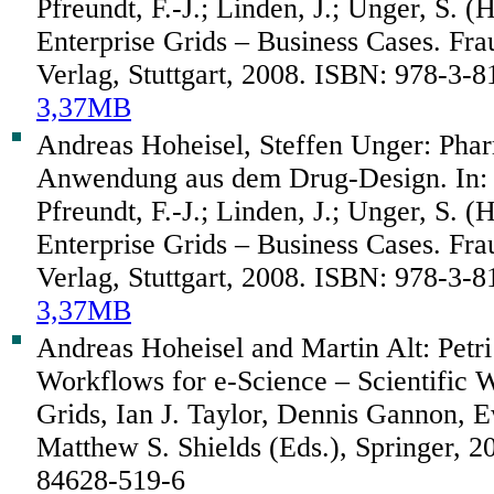
Pfreundt, F.-J.; Linden, J.; Unger, S. (
Enterprise Grids – Business Cases. Fr
Verlag, Stuttgart, 2008. ISBN: 978-3-
3,37MB
Andreas Hoheisel, Steffen Unger: Pha
Anwendung aus dem Drug-Design. In: 
Pfreundt, F.-J.; Linden, J.; Unger, S. (
Enterprise Grids – Business Cases. Fr
Verlag, Stuttgart, 2008. ISBN: 978-3-
3,37MB
Andreas Hoheisel and Martin Alt: Petri
Workflows for e-Science – Scientific 
Grids, Ian J. Taylor, Dennis Gannon,
Matthew S. Shields (Eds.), Springer, 
84628-519-6