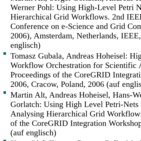
Werner Pohl: Using High-Level Petri N
Hierarchical Grid Workflows. 2nd IEEE
Conference on e-Science and Grid Com
2006), Amsterdam, Netherlands, IEEE,
englisch)
Tomasz Gubala, Andreas Hoheisel: Hi
Workflow Orchestration for Scientific A
Proceedings of the CoreGRID Integra
2006, Cracow, Poland, 2006 (auf engli
Martin Alt, Andreas Hoheisel, Hans-We
Gorlatch: Using High Level Petri-Nets
Analysing Hierarchical Grid Workflows
of the CoreGRID Integration Workshop
(auf englisch)